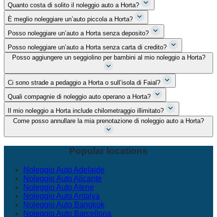
Quanto costa di solito il noleggio auto a Horta?
È meglio noleggiare un’auto piccola a Horta?
Posso noleggiare un’auto a Horta senza deposito?
Posso noleggiare un’auto a Horta senza carta di credito?
Posso aggiungere un seggiolino per bambini al mio noleggio a Horta?
Ci sono strade a pedaggio a Horta o sull’isola di Faial?
Quali compagnie di noleggio auto operano a Horta?
Il mio noleggio a Horta include chilometraggio illimitato?
Come posso annullare la mia prenotazione di noleggio auto a Horta?
Popular locations
Noleggio Auto Adelaide
Noleggio Auto Alicante
Noleggio Auto Atene
Noleggio Auto Antalya
Noleggio Auto Bangkok
Noleggio Auto Barcellona