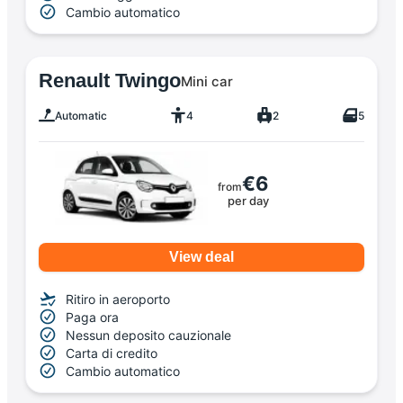
Cambio automatico
Renault Twingo
Mini car
Automatic
4
2
5
€6
from
per day
View deal
Ritiro in aeroporto
Paga ora
Nessun deposito cauzionale
Carta di credito
Cambio automatico