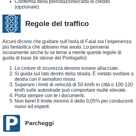
Conferma della prenotazione/carta di credito
(opzionale)
Regole del traffico
Alcuni dicono che guidare sull’isola di Faial sia l’esperienza
più fantastica che abbiano mai avuto. Lo penserai
sicuramente anche tu se terrai a mente queste regole di
guida di base (le stesse del Portogallo):
Le cinture di sicurezza devono essere allacciate.
Si guida sul lato destro della strada. È vietato svoltare a
destra con il semaforo rosso.
Superare i limiti di velocità di 50 km/h in città o 100-120
km/h sulle autostrade può comportare multe elevate.
Porta sempre con te i documenti.
Non bere! Il limite minimo è dello 0,05% per conducenti
nuovi ed esperti.
Parcheggi