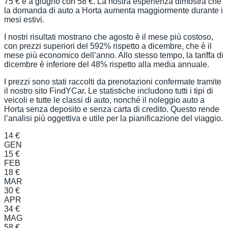
75 € e a giugno con 58 €. La nostra esperienza dimostra che
la domanda di auto a Horta aumenta maggiormente durante i
mesi estivi.
I nostri risultati mostrano che agosto è il mese più costoso,
con prezzi superiori del 592% rispetto a dicembre, che è il
mese più economico dell’anno. Allo stesso tempo, la tariffa di
dicembre è inferiore del 48% rispetto alla media annuale.
I prezzi sono stati raccolti da prenotazioni confermate tramite
il nostro sito FindYCar. Le statistiche includono tutti i tipi di
veicoli e tutte le classi di auto, nonché il noleggio auto a
Horta senza deposito e senza carta di credito. Questo rende
l’analisi più oggettiva e utile per la pianificazione del viaggio.
14 €
GEN
15 €
FEB
18 €
MAR
30 €
APR
34 €
MAG
58 €