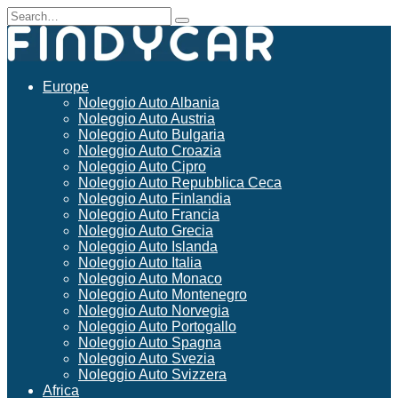
Skip
Search
to
for:
content
Europe
Noleggio Auto Albania
Noleggio Auto Austria
Noleggio Auto Bulgaria
Noleggio Auto Croazia
Noleggio Auto Cipro
Noleggio Auto Repubblica Ceca
Noleggio Auto Finlandia
Noleggio Auto Francia
Noleggio Auto Grecia
Noleggio Auto Islanda
Noleggio Auto Italia
Noleggio Auto Monaco
Noleggio Auto Montenegro
Noleggio Auto Norvegia
Noleggio Auto Portogallo
Noleggio Auto Spagna
Noleggio Auto Svezia
Noleggio Auto Svizzera
Africa