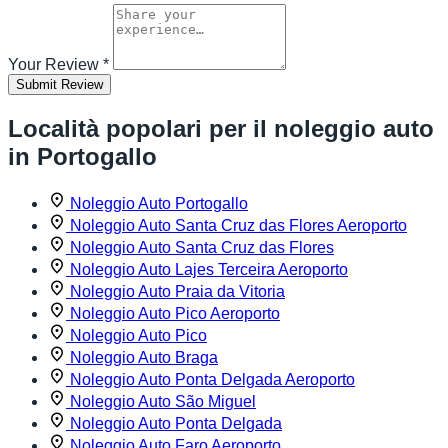
Your Review
*
Submit Review
Località popolari per il noleggio auto
in Portogallo
Noleggio Auto Portogallo
Noleggio Auto Santa Cruz das Flores Aeroporto
Noleggio Auto Santa Cruz das Flores
Noleggio Auto Lajes Terceira Aeroporto
Noleggio Auto Praia da Vitoria
Noleggio Auto Pico Aeroporto
Noleggio Auto Pico
Noleggio Auto Braga
Noleggio Auto Ponta Delgada Aeroporto
Noleggio Auto São Miguel
Noleggio Auto Ponta Delgada
Noleggio Auto Faro Aeroporto