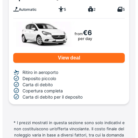
Automatic
5
2
5
€6
from
per day
View deal
Ritiro in aeroporto
Deposito piccolo
Carta di debito
Copertura completa
Carta di debito per il deposito
* I prezzi mostrati in questa sezione sono solo indicativi e
non costituiscono un’offerta vincolante. Il costo finale del
noleggio varia in base a diversi fattori, tra cui la domanda