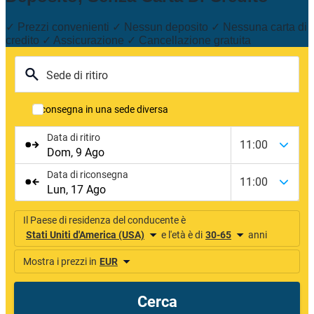
✓ Prezzi convenienti ✓ Nessun deposito ✓ Nessuna carta di
credito ✓ Assicurazione ✓ Cancellazione gratuita