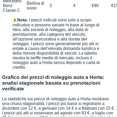
Mercedes-
Berlina di
Benz
5
4
€90
€1
lusso
Classe C
Nota:
I prezzi indicati sono solo a scopo
indicativo e possono variare in base al luogo di
ritiro, alla società di noleggio, alla data di
prenotazione, alla categoria del veicolo,
all’opzione assicurativa e alla durata del
noleggio. I prezzi sono generalmente più alti in
estate a causa dell’elevata domanda turistica e
della minore disponibilità di veicoli. La tabella
mostra le tariffe medie di mercato, incluso il
noleggio auto a Horta senza deposito o carta di
credito.
Grafico dei prezzi di noleggio auto a Horta:
analisi stagionale basata su prenotazioni
verificate
Le statistiche sui prezzi di noleggio auto a Horta mostrano
una chiara stagionalità. I prezzi più bassi si registrano a
dicembre con 12 €, a gennaio con 14 € e a febbraio con 15 €.
I prezzi più alti si osservano ad agosto con 83 €, a luglio con