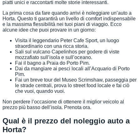
piatti unici e raccontarti molte storie interessanti.
La prima cosa da fare quando arrivi è noleggiare un’auto a
Horta. Questo ti garantirà un livello di comfort indispensabile
e la massima flessibilità nei tuoi piani di viaggio. Ecco
alcune idee che puoi provare in un giorno:
Visita il leggendario Peter Cafe Sport, un luogo
straordinario con una ricca storia.
Sali sul vulcano Capelinhos per godere di viste
mozzafiato sull’isola e sull’oceano.
Fai il bagno a Praia do Porto Pim.
Dai da mangiare ai pesci locali all’Acquario di Porto
Pim.
Fai un breve tour del Museo Scrimshaw, passeggia per
le strade centrali, prova lo street food locale e fai ciò
che vuoi, quando vuoi.
Non perdere l’occasione di ottenere il miglior veicolo al
prezzo più basso dell’isola. Prenota ora.
Qual è il prezzo del noleggio auto a
Horta?