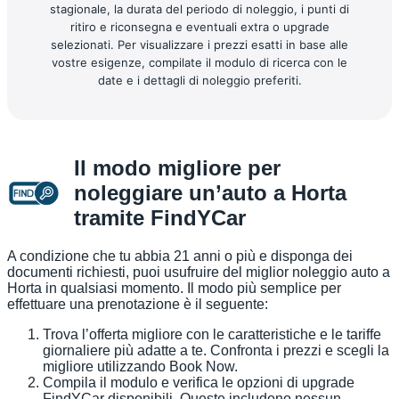
stagionale, la durata del periodo di noleggio, i punti di
ritiro e riconsegna e eventuali extra o upgrade
selezionati. Per visualizzare i prezzi esatti in base alle
vostre esigenze, compilate il modulo di ricerca con le
date e i dettagli di noleggio preferiti.
Il modo migliore per
noleggiare un’auto a Horta
tramite FindYCar
A condizione che tu abbia 21 anni o più e disponga dei
documenti richiesti, puoi usufruire del miglior noleggio auto a
Horta in qualsiasi momento. Il modo più semplice per
effettuare una prenotazione è il seguente:
Trova l’offerta migliore con le caratteristiche e le tariffe
giornaliere più adatte a te. Confronta i prezzi e scegli la
migliore utilizzando Book Now.
Compila il modulo e verifica le opzioni di upgrade
FindYCar disponibili. Queste includono nessun