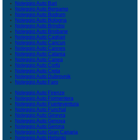
Noleggio Auto Bari
Noleggio Auto Bergamo
Noleggio Auto Bodrum
Noleggio Auto Bologna
Noleggio Auto Brindisi
Noleggio Auto Brisbane
Noleggio Auto Cagliari
Noleggio Auto Cancun
Noleggio Auto Cannes
Noleggio Auto Catania
Noleggio Auto Canea
Noleggio Auto Corfù
Noleggio Auto Creta
Noleggio Auto Dubrovnik
Noleggio Auto Faro
Noleggio Auto Firenze
Noleggio Auto Formentera
Noleggio Auto Fuerteventura
Noleggio Auto Funchal
Noleggio Auto Ginevra
Noleggio Auto Genova
Noleggio Auto Gerona
Noleggio Auto Gran Canaria
Noleggio Auto Helsinki