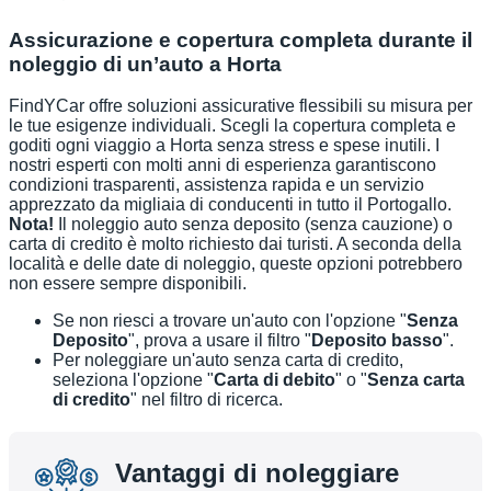
Assicurazione e copertura completa durante il
noleggio di un’auto a Horta
FindYCar offre soluzioni assicurative flessibili su misura per
le tue esigenze individuali. Scegli la copertura completa e
goditi ogni viaggio a Horta senza stress e spese inutili. I
nostri esperti con molti anni di esperienza garantiscono
condizioni trasparenti, assistenza rapida e un servizio
apprezzato da migliaia di conducenti in tutto il Portogallo.
Nota!
Il noleggio auto senza deposito (senza cauzione) o
carta di credito è molto richiesto dai turisti. A seconda della
località e delle date di noleggio, queste opzioni potrebbero
non essere sempre disponibili.
Se non riesci a trovare un'auto con l'opzione "
Senza
Deposito
", prova a usare il filtro "
Deposito basso
".
Per noleggiare un'auto senza carta di credito,
seleziona l'opzione "
Carta di debito
" o "
Senza carta
di credito
" nel filtro di ricerca.
Vantaggi di noleggiare