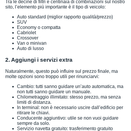
Tra le decine di filtri e centinaia di combinazioni sul nostro
sito, l’elemento più importante è il tipo di veicolo:
Auto standard (miglior rapporto qualità/prezzo)
SUV
Economy o compatta
Cabriolet
Crossover
Van o minivan
Auto di lusso
2. Aggiungi i servizi extra
Naturalmente, questo può influire sul prezzo finale, ma
molte opzioni sono troppo utili per rinunciarvi:
Cambio: tutti sanno guidare un’auto automatica, ma
non tutti sanno guidare un manuale.
Chilometraggio illimitato: stesso prezzo, ma senza
limiti di distanza.
In terminal: non è necessario uscire dall’edificio per
ritirare le chiavi.
Conducente aggiuntivo: utile se non vuoi guidare
sempre da solo.
Servizio navetta gratuito: trasferimento gratuito