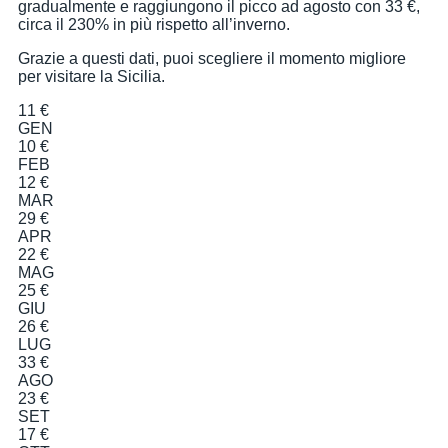
gradualmente e raggiungono il picco ad agosto con 33 €,
circa il 230% in più rispetto all’inverno.
Grazie a questi dati, puoi scegliere il momento migliore
per visitare la Sicilia.
11 €
GEN
10 €
FEB
12 €
MAR
29 €
APR
22 €
MAG
25 €
GIU
26 €
LUG
33 €
AGO
23 €
SET
17 €