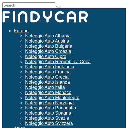
Skip
Search
to
for:
content
Europe
Noleggio Auto Albania
Noleggio Auto Austria
Noleggio Auto Bulgaria
Noleggio Auto Croazia
Noleggio Auto Cipro
Noleggio Auto Repubblica Ceca
Noleggio Auto Finlandia
Noleggio Auto Francia
Noleggio Auto Grecia
Noleggio Auto Islanda
Noleggio Auto Italia
Noleggio Auto Monaco
Noleggio Auto Montenegro
Noleggio Auto Norvegia
Noleggio Auto Portogallo
Noleggio Auto Spagna
Noleggio Auto Svezia
Noleggio Auto Svizzera