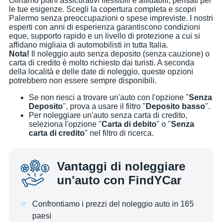
Offriamo piani assicurativi flessibili e affidabili, pensati per
le tue esigenze. Scegli la copertura completa e scopri
Palermo senza preoccupazioni o spese impreviste. I nostri
esperti con anni di esperienza garantiscono condizioni
eque, supporto rapido e un livello di protezione a cui si
affidano migliaia di automobilisti in tutta Italia.
Nota!
Il noleggio auto senza deposito (senza cauzione) o
carta di credito è molto richiesto dai turisti. A seconda
della località e delle date di noleggio, queste opzioni
potrebbero non essere sempre disponibili.
Se non riesci a trovare un'auto con l'opzione "
Senza
Deposito
", prova a usare il filtro "
Deposito basso
".
Per noleggiare un'auto senza carta di credito,
seleziona l'opzione "
Carta di debito
" o "
Senza
carta di credito
" nel filtro di ricerca.
Vantaggi di noleggiare
un'auto con FindYCar
Confrontiamo i prezzi del noleggio auto in 165
paesi