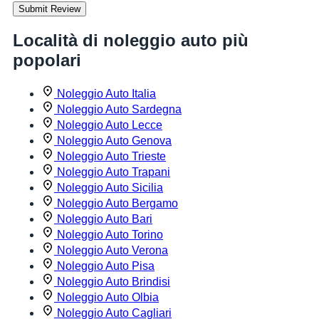
Submit Review
Località di noleggio auto più
popolari
Noleggio Auto Italia
Noleggio Auto Sardegna
Noleggio Auto Lecce
Noleggio Auto Genova
Noleggio Auto Trieste
Noleggio Auto Trapani
Noleggio Auto Sicilia
Noleggio Auto Bergamo
Noleggio Auto Bari
Noleggio Auto Torino
Noleggio Auto Verona
Noleggio Auto Pisa
Noleggio Auto Brindisi
Noleggio Auto Olbia
Noleggio Auto Cagliari