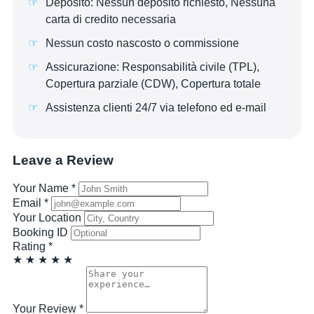
Deposito: Nessun deposito richiesto, Nessuna
carta di credito necessaria
Nessun costo nascosto o commissione
Assicurazione: Responsabilità civile (TPL),
Copertura parziale (CDW), Copertura totale
Assistenza clienti 24/7 via telefono ed e-mail
Leave a Review
Your Name
*
Email
*
Your Location
Booking ID
Rating
*
★
★
★
★
★
Your Review
*