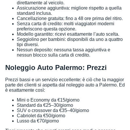
direttamente al veicolo.
Assicurazione aggiuntiva: migliore rispetto a quella
standard inclusa.
Cancellazione gratuita: fino a 48 ore prima del ritiro.
Senza carta di credito: molti viaggiatori moderni
preferiscono questa opzione.
Modello garantito: ricevi esattamente l’auto scelta.
Seggiolino per bambini: disponibili da uno a quattro
tipi diversi.
Nessun deposito: nessuna tassa aggiuntiva e
nessun blocco sulla carta di credito.
Noleggio Auto Palermo: Prezzi
Prezzi bassi e un servizio eccellente: è ciò che la maggior
parte dei clienti si aspetta dal noleggio auto a Palermo. Ed
è esattamente così:
Mini o Economy da €15/giorno
Standard da €25–30/giorno
SUV o crossover da €35–40/giorno
Cabriolet da €50/giorno
Lusso da €70/giorno