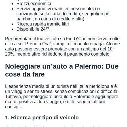
Prezzi economici
Servizi aggiuntivi (transfer, nessun blocco
cauzionale sulla carta di credito, seggiolino per
bambini, no carta di credito e altri)
Ricerca rapida tramite filtri
Disponibile 24/7.
Per prenotare il tuo veicolo su FindYCar, non serve molto:
clicca su “Prenota Ora”, compila il modulo e paga. Alcune
auto possono essere prenotate con un anticipo del 10–
20%, mentre altre richiedono il pagamento completo.
Noleggiare un’auto a Palermo: Due
cose da fare
L’esperienza media di un turista nell’Italia meridionale è
un viaggio senza stress, senza complicazioni o difficoltà.
Tuttavia, per noleggiare un’auto a Palermo e aggiungere
ricordi positivi al tuo viaggio, è utile seguire alcuni
consigli.
1. Ricerca per tipo di veicolo