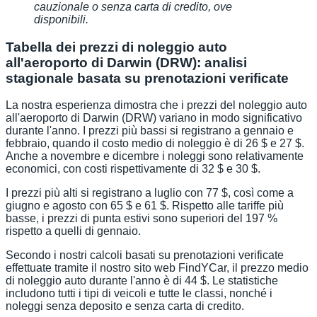
cauzionale o senza carta di credito, ove
disponibili.
Tabella dei prezzi di noleggio auto
all'aeroporto di Darwin (DRW): analisi
stagionale basata su prenotazioni verificate
La nostra esperienza dimostra che i prezzi del noleggio auto
all'aeroporto di Darwin (DRW) variano in modo significativo
durante l'anno. I prezzi più bassi si registrano a gennaio e
febbraio, quando il costo medio di noleggio è di 26 $ e 27 $.
Anche a novembre e dicembre i noleggi sono relativamente
economici, con costi rispettivamente di 32 $ e 30 $.
I prezzi più alti si registrano a luglio con 77 $, così come a
giugno e agosto con 65 $ e 61 $. Rispetto alle tariffe più
basse, i prezzi di punta estivi sono superiori del 197 %
rispetto a quelli di gennaio.
Secondo i nostri calcoli basati su prenotazioni verificate
effettuate tramite il nostro sito web FindYCar, il prezzo medio
di noleggio auto durante l'anno è di 44 $. Le statistiche
includono tutti i tipi di veicoli e tutte le classi, nonché i
noleggi senza deposito e senza carta di credito.