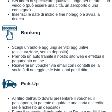
Sei libero di specificare qualsiasi luogo per ritirare il tuo
veicolo (può essere una città, un aeroporto o una
consegna)
Inserisci le date di inizio e fine noleggio e avvia la
ricerca.
Booking
Scegli un’auto e aggiungi servizi aggiuntivi
(assicurazione, senza deposito)
Prenota un’auto tramite il nostro sito web e effettua il
pagamento online
Riceverai un voucher via email con i contatti della
società di noleggio e le istruzioni per il ritiro.
Pick-Up
Al ritiro dell’auto dovrai presentare il voucher, il
passaporto, la patente di guida e una carta di credito
(se è richiesto un deposito)
Firma il contratto di noleggio, ritira l’auto e goditi il tuo