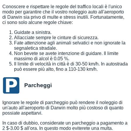
Conoscere e rispettare le regole del traffico locali è l'unico
modo per garantire che il vostro noleggio auto all'aeroporto
di Darwin sia privo di multe e stress inutili. Fortunatamente,
ci sono solo alcune regole chiave:
Guidate a sinistra.
Allacciate sempre le cinture di sicurezza.
Fate attenzione agli animali selvatici e non ignorate la
segnaletica stradale.
Non bevete se avete intenzione di guidare. Il limite
massimo di alcol è 0.05 %.
Il limite di velocità in città è di 30-50 km/h. In autostrada
può essere più alto, fino a 110-130 km/h.
Parcheggi
Ignorare le regole di parcheggio può rendere il noleggio di
un'auto all'aeroporto di Darwin molto più costoso di quanto
possiate aspettarvi.
In caso di dubbio, considerate un parcheggio a pagamento a
2 $-3.00 $ all'ora. In questo modo eviterete una multa.