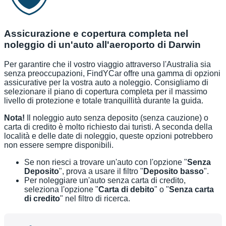
Assicurazione e copertura completa nel
noleggio di un'auto all'aeroporto di Darwin
Per garantire che il vostro viaggio attraverso l'Australia sia
senza preoccupazioni, FindYCar offre una gamma di opzioni
assicurative per la vostra auto a noleggio. Consigliamo di
selezionare il piano di copertura completa per il massimo
livello di protezione e totale tranquillità durante la guida.
Nota!
Il noleggio auto senza deposito (senza cauzione) o
carta di credito è molto richiesto dai turisti. A seconda della
località e delle date di noleggio, queste opzioni potrebbero
non essere sempre disponibili.
Se non riesci a trovare un'auto con l'opzione "
Senza
Deposito
", prova a usare il filtro "
Deposito basso
".
Per noleggiare un'auto senza carta di credito,
seleziona l'opzione "
Carta di debito
" o "
Senza carta
di credito
" nel filtro di ricerca.