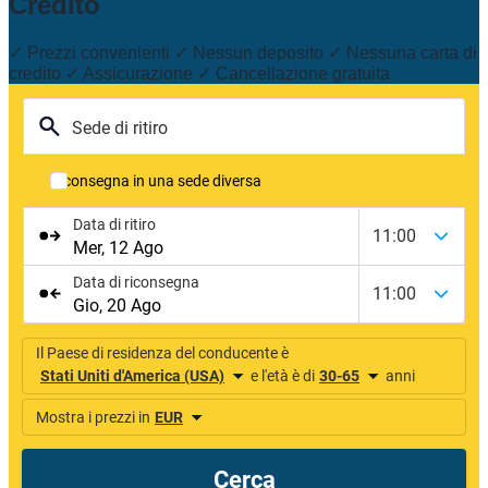
Credito
✓ Prezzi convenienti ✓ Nessun deposito ✓ Nessuna carta di
credito ✓ Assicurazione ✓ Cancellazione gratuita