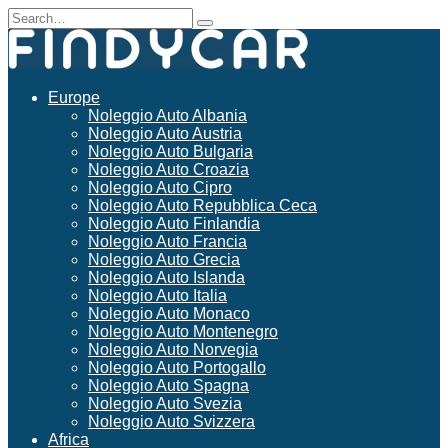
Skip
Search
to
for:
content
Europe
Noleggio Auto Albania
Noleggio Auto Austria
Noleggio Auto Bulgaria
Noleggio Auto Croazia
Noleggio Auto Cipro
Noleggio Auto Repubblica Ceca
Noleggio Auto Finlandia
Noleggio Auto Francia
Noleggio Auto Grecia
Noleggio Auto Islanda
Noleggio Auto Italia
Noleggio Auto Monaco
Noleggio Auto Montenegro
Noleggio Auto Norvegia
Noleggio Auto Portogallo
Noleggio Auto Spagna
Noleggio Auto Svezia
Noleggio Auto Svizzera
Africa