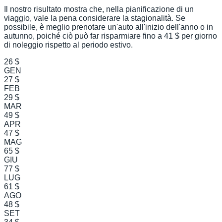
Il nostro risultato mostra che, nella pianificazione di un
viaggio, vale la pena considerare la stagionalità. Se
possibile, è meglio prenotare un'auto all'inizio dell'anno o in
autunno, poiché ciò può far risparmiare fino a 41 $ per giorno
di noleggio rispetto al periodo estivo.
26 $
GEN
27 $
FEB
29 $
MAR
49 $
APR
47 $
MAG
65 $
GIU
77 $
LUG
61 $
AGO
48 $
SET