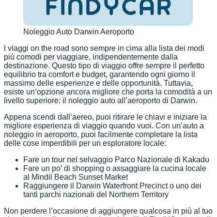
Noleggio Auto Darwin Aeroporto
I viaggi on the road sono sempre in cima alla lista dei modi
più comodi per viaggiare, indipendentemente dalla
destinazione. Questo tipo di viaggio offre sempre il perfetto
equilibrio tra comfort e budget, garantendo ogni giorno il
massimo delle esperienze e delle opportunità. Tuttavia,
esiste un’opzione ancora migliore che porta la comodità a un
livello superiore: il noleggio auto all’aeroporto di Darwin.
Appena scendi dall’aereo, puoi ritirare le chiavi e iniziare la
migliore esperienza di viaggio quando vuoi. Con un’auto a
noleggio in aeroporto, puoi facilmente completare la lista
delle cose imperdibili per un esploratore locale:
Fare un tour nel selvaggio Parco Nazionale di Kakadu
Fare un po’ di shopping o assaggiare la cucina locale
al Mindil Beach Sunset Market
Raggiungere il Darwin Waterfront Precinct o uno dei
tanti parchi nazionali del Northern Territory
Non perdere l’occasione di aggiungere qualcosa in più al tuo