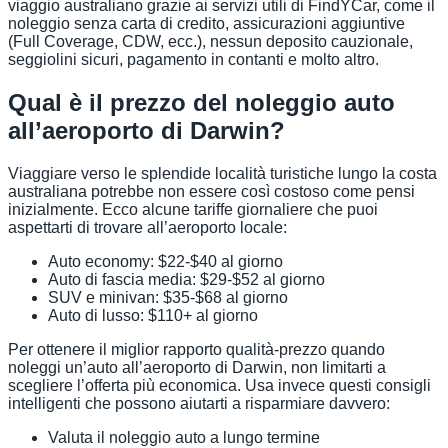
viaggio australiano grazie ai servizi utili di FindYCar, come il
noleggio senza carta di credito, assicurazioni aggiuntive
(Full Coverage, CDW, ecc.), nessun deposito cauzionale,
seggiolini sicuri, pagamento in contanti e molto altro.
Qual è il prezzo del noleggio auto
all’aeroporto di Darwin?
Viaggiare verso le splendide località turistiche lungo la costa
australiana potrebbe non essere così costoso come pensi
inizialmente. Ecco alcune tariffe giornaliere che puoi
aspettarti di trovare all’aeroporto locale:
Auto economy: $22-$40 al giorno
Auto di fascia media: $29-$52 al giorno
SUV e minivan: $35-$68 al giorno
Auto di lusso: $110+ al giorno
Per ottenere il miglior rapporto qualità-prezzo quando
noleggi un’auto all’aeroporto di Darwin, non limitarti a
scegliere l’offerta più economica. Usa invece questi consigli
intelligenti che possono aiutarti a risparmiare davvero:
Valuta il noleggio auto a lungo termine